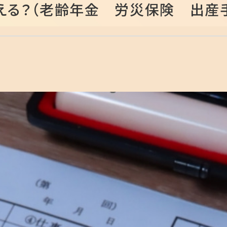
える？（老齢年金 労災保険 出