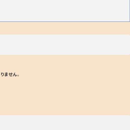
りません
。