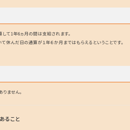
算して1年6ヵ月の間は支給されます。
て休んだ日の通算が１年６か月まではもらえるということです。
ありません。
あること