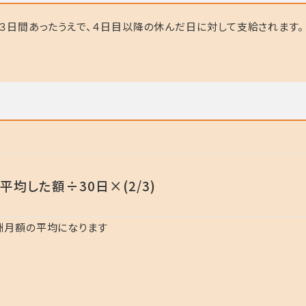
３日間あったうえで、４日目以降の休んだ日に対して支給されます。
均した額÷30日×(2/3)
酬月額の平均になります