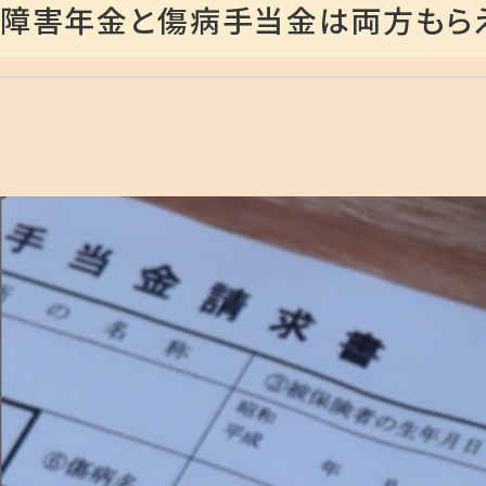
障害年金と傷病手当金は両方もら