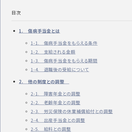
目次
1. 傷病手当金とは
1-1. 傷病手当金をもらえる条件
1-2. 支給される金額
1-3. 傷病手当金をもらえる期間
1-4. 退職後の受給について
2. 他の制度との調整
2-1. 障害年金との調整
2-2. 老齢年金との調整
2-3. 労災保険の休業補償給付との調整
2-4. 出産手当金との調整
2-5. 給料との調整