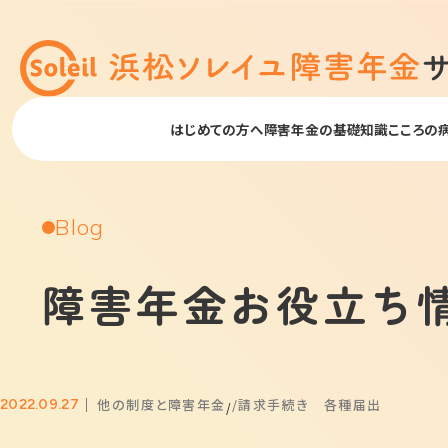
はじめての方へ
障害年金の基礎知識
こころの
Blog
障害年金お役立ち
他の制度と障害年金
請求手続き 各種届出
2022.09.27
/