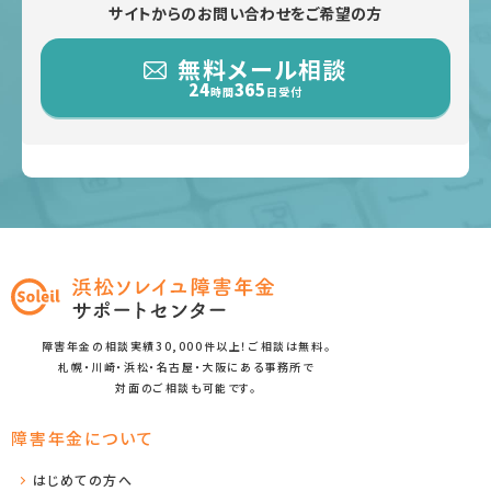
サイトからのお問い合わせをご希望の方
無料メール相談
24
365
時間
日受付
障害年金の相談実績30,000件以上！ご相談は無料。
札幌・川崎・浜松・名古屋・大阪にある事務所で
対面のご相談も可能です。
障害年金について
はじめての方へ