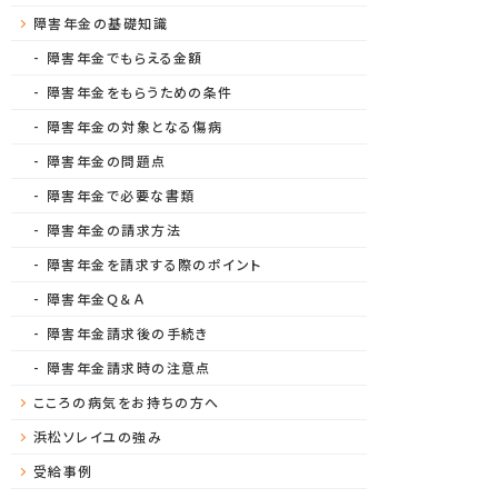
障害年金の基礎知識
障害年金でもらえる金額
障害年金をもらうための条件
障害年金の対象となる傷病
障害年金の問題点
障害年金で必要な書類
障害年金の請求方法
障害年金を請求する際のポイント
障害年金Ｑ＆Ａ
障害年金請求後の手続き
障害年金請求時の注意点
こころの病気をお持ちの方へ
浜松ソレイユの強み
受給事例