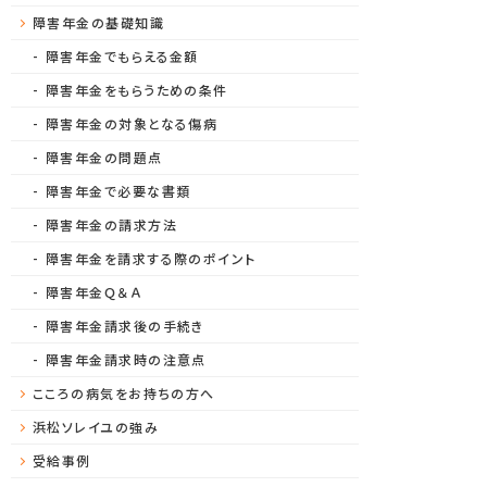
障害年金の基礎知識
障害年金でもらえる金額
障害年金をもらうための条件
障害年金の対象となる傷病
障害年金の問題点
障害年金で必要な書類
障害年金の請求方法
障害年金を請求する際のポイント
障害年金Ｑ＆Ａ
障害年金請求後の手続き
障害年金請求時の注意点
こころの病気をお持ちの方へ
浜松ソレイユの強み
受給事例