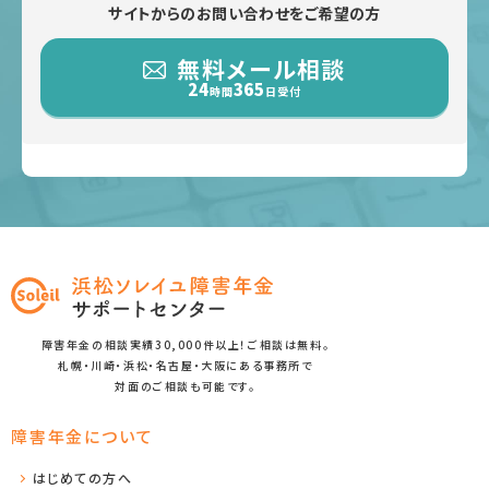
サイトからのお問い合わせをご希望の方
無料メール相談
24
365
時間
日受付
障害年金の相談実績30,000件以上！ご相談は無料。
札幌・川崎・浜松・名古屋・大阪にある事務所で
対面のご相談も可能です。
障害年金について
はじめての方へ