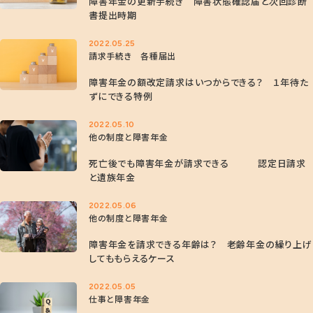
障害年金の更新手続き 障害状態確認届と次回診断
書提出時期
2022.05.25
請求手続き 各種届出
障害年金の額改定請求はいつからできる？ １年待た
ずにできる特例
2022.05.10
他の制度と障害年金
死亡後でも障害年金が請求できる 認定日請求
と遺族年金
2022.05.06
他の制度と障害年金
障害年金を請求できる年齢は？ 老齢年金の繰り上げ
してももらえるケース
2022.05.05
仕事と障害年金