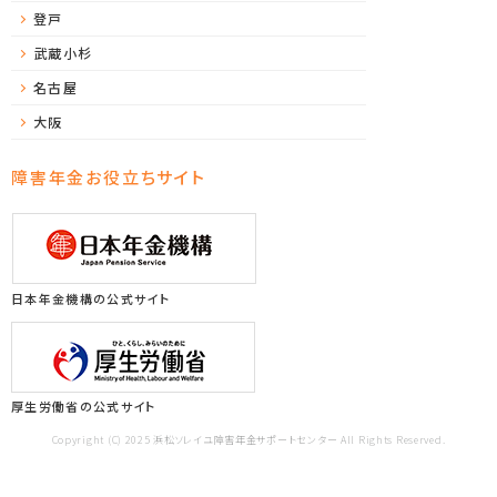
登戸
武蔵小杉
名古屋
大阪
障害年金お役立ちサイト
日本年金機構の公式サイト
厚生労働省の公式サイト
Copyright (C) 2025 浜松ソレイユ障害年金サポートセンター All Rights Reserved.