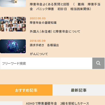
障害年金よくある質問と回答 （ 難病 障害手当
金 パニック障害 初診日 相当因果関係）
2022.05.03
障害年金の基礎知識
外国人（永住者）と障害年金について
2016.05.09
請求手続き 各種届出
がんについて
おすすめ記事
最新記事
ADHDで障害基礎年金 2級を受給したケース