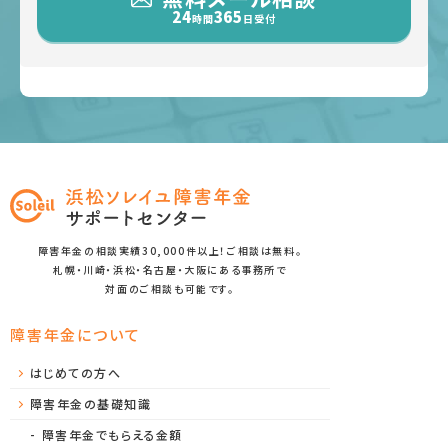
24
365
時間
日受付
障害年金の相談実績30,000件以上！ご相談は無料。
札幌・川崎・浜松・名古屋・大阪にある事務所で
対面のご相談も可能です。
障害年金について
はじめての方へ
障害年金の基礎知識
障害年金でもらえる金額