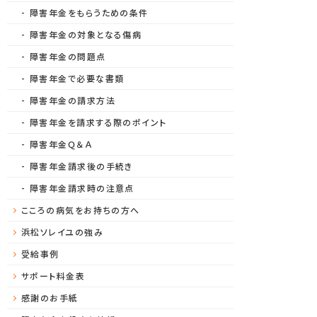
障害年金をもらうための条件
障害年金の対象となる傷病
障害年金の問題点
障害年金で必要な書類
障害年金の請求方法
障害年金を請求する際のポイント
障害年金Ｑ＆Ａ
障害年金請求後の手続き
障害年金請求時の注意点
こころの病気をお持ちの方へ
浜松ソレイユの強み
受給事例
サポート料金表
感謝のお手紙