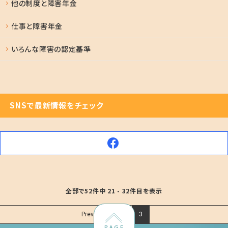
他の制度と障害年金
仕事と障害年金
いろんな障害の認定基準
SNSで最新情報をチェック
全部で52件中 21 - 32件目を表示
Prev
1
2
3
PAGE