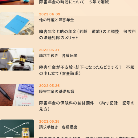
障害年金の時効について ５年で消滅
2022.06.09
他の制度と障害年金
障害年金と他の年金（老齢 遺族）のと調整 保険料
の法廷免除のメリット
2022.05.31
請求手続き 各種届出
障害年金が不支給・却下になったらどうする？ 不服
の申し立て（審査請求）
2022.05.26
障害年金の基礎知識
障害年金の保険料の納付要件 （納付記録 記号の
見方）
2022.05.25
請求手続き 各種届出