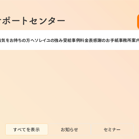
病気をお持ちの方へ
ソレイユの強み
受給事例
料金表
感謝のお手紙
事務所案
すべてを表示
お知らせ
セミナー