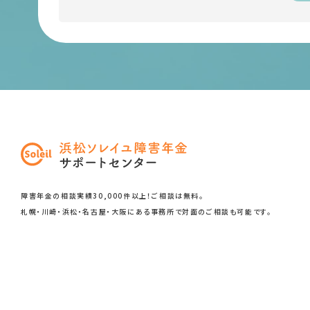
障害年金の相談実績30,000件以上！ご相談は無料。
札幌・川崎・浜松・名古屋・大阪にある事務所で
対面のご相談も可能です。