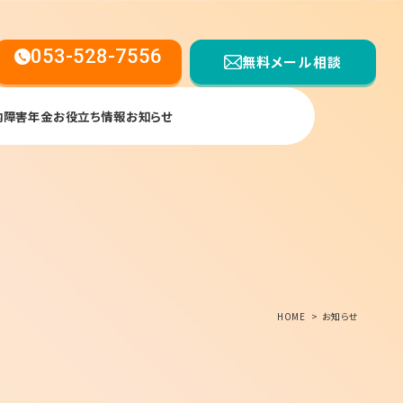
053-528-7556
無料メール相談
内
障害年金お役立ち情報
お知らせ
【受付時間】平日9:00〜17:00
HOME
お知らせ