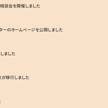
相談会を開催しました
ターのホームページを公開しました
しました
スが移行しました
た