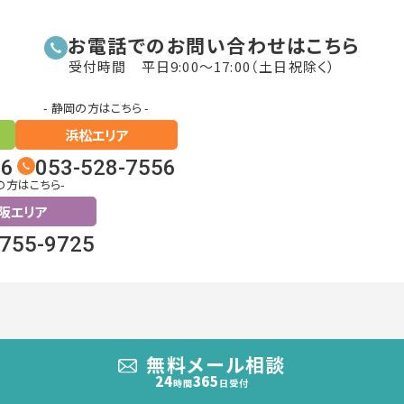
お電話でのお問い合わせはこちら
受付時間 平日9:00〜17:00（土日祝除く）
- 静岡の方はこちら -
浜松エリア
26
053-528-7556
の方はこちら-
阪エリア
6755-9725
無料メール相談
24
365
時間
日受付