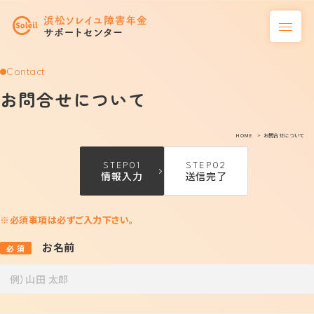
Contact
お問合せについて
HOME
お問合せについて
STEP01
STEP02
情報入力
送信完了
※必須事項は必ずご入力下さい。
お名前
必 須