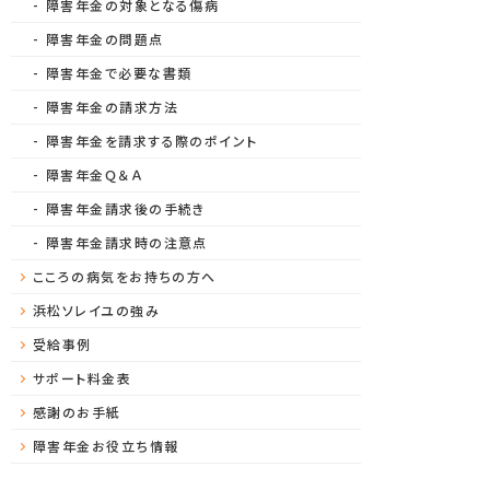
障害年金の対象となる傷病
障害年金の問題点
障害年金で必要な書類
障害年金の請求方法
障害年金を請求する際のポイント
障害年金Ｑ＆Ａ
障害年金請求後の手続き
障害年金請求時の注意点
こころの病気をお持ちの方へ
浜松ソレイユの強み
受給事例
サポート料金表
感謝のお手紙
障害年金お役立ち情報