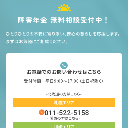
障害年金 無料相談受付中！
ひとりひとりの不安に寄り添い、安心の暮らしを応援します
。
まずはお気軽にご相談ください
。
お電話でのお問い合わせはこちら
受付時間 平日9:00〜17:00（土日祝除く）
-北海道の方はこちら-
札幌エリア
011-522-5158
- 関東の方はこちら -
川崎エリア