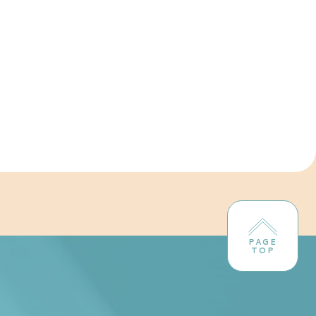
PAGE
TOP