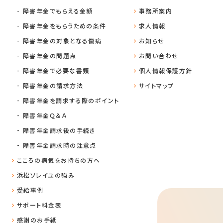
障害年金でもらえる金額
事務所案内
障害年金をもらうための条件
求人情報
障害年金の対象となる傷病
お知らせ
障害年金の問題点
お問い合わせ
障害年金で必要な書類
個人情報保護方針
障害年金の請求方法
サイトマップ
障害年金を請求する際のポイント
障害年金Ｑ＆Ａ
障害年金請求後の手続き
障害年金請求時の注意点
こころの病気をお持ちの方へ
浜松ソレイユの強み
受給事例
サポート料金表
感謝のお手紙