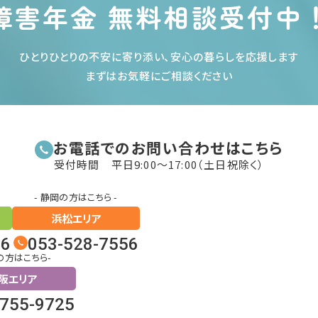
障害年金 無料相談受付中
ひとりひとりの不安に寄り添い、安心の暮らしを応援します
まずはお気軽にご相談ください
お電話でのお問い合わせはこちら
受付時間 平日9:00〜17:00（土日祝除く）
- 静岡の方はこちら -
浜松エリア
26
053-528-7556
の方はこちら-
阪エリア
6755-9725