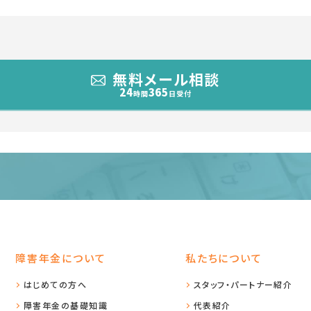
無料メール相談
24
365
時間
日受付
障害年金について
私たちについて
はじめての方へ
スタッフ・パートナー紹介
障害年金の基礎知識
代表紹介