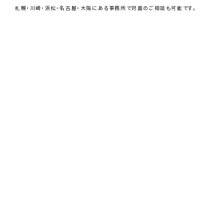
札幌・川崎・浜松・名古屋・大阪にある事務所で
対面のご相談も可能です。