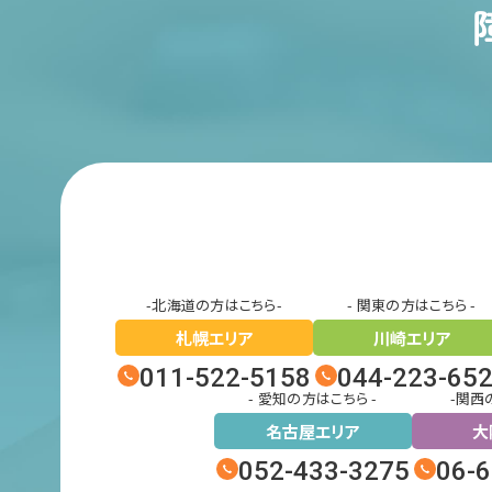
-北海道の方はこちら-
- 関東の方はこちら -
札幌エリア
川崎エリア
011-522-5158
044-223-65
- 愛知の方はこちら -
-関西
名古屋エリア
大
052-433-3275
06-