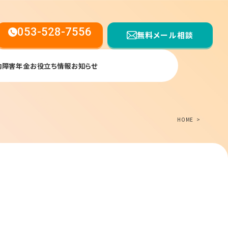
053-528-7556
無料メール相談
内
障害年金お役立ち情報
お知らせ
【受付時間】平日9:00〜17:00
HOME