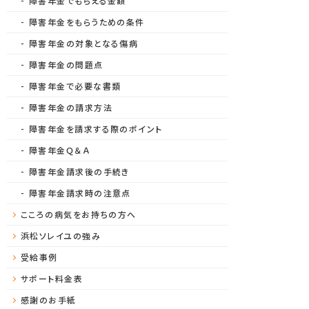
障害年金でもらえる金額
障害年金をもらうための条件
障害年金の対象となる傷病
障害年金の問題点
障害年金で必要な書類
障害年金の請求方法
障害年金を請求する際のポイント
障害年金Ｑ＆Ａ
障害年金請求後の手続き
障害年金請求時の注意点
こころの病気をお持ちの方へ
浜松ソレイユの強み
受給事例
サポート料金表
感謝のお手紙