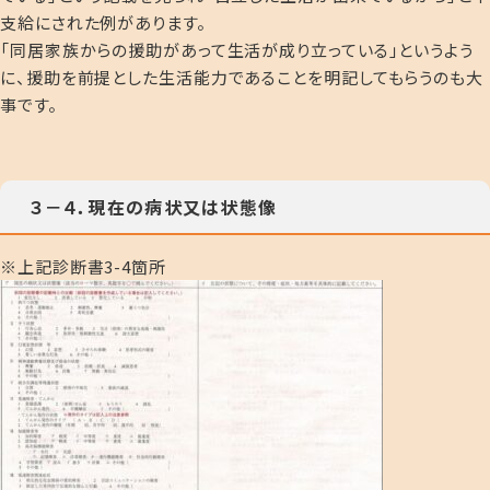
支給にされた例があります。
「同居家族からの援助があって生活が成り立っている」というよう
に、援助を前提とした生活能力であることを明記してもらうのも大
事です。
３－４．現在の病状又は状態像
※上記診断書3-4箇所