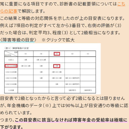
常に重要になる項目ですので、診断書の記載要領については
こち
らの記事
で解説します。
この結果と等級の対応関係を示したのが上の目安表になります。
例えば7項目の判定がすべて左から3番目で、右側の評価が（3）
だった場合は、判定平均3、程度（3）として2級相当になります。
〈障害等級の目安
〉 ※クリックで拡大
目安表で2級となったからと言って必ず2級になるとは限りません
が、年金機構のデータ（※）上では90%以上が目安通りの等級に認
められています。
つまり、
この目安表に該当しなければ障害年金の受給率は極端に
下がります
。