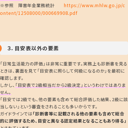
https://www.mhlw.go.jp/c
※参照 障害年金業務統計
ontent/12508000/000669908.pdf
３．目安表以外の要素
「日常生活能力の評価」は非常に重要です。
実務上も診断書を見る
ときは、裏面を見て「目安表に照らして何級になるのか」を最初に
確認します。
しかし、
「目安表で2級相当だから2級決定」というわけではありま
せん
。
「目安では2級でも、他の要素も含めて総合評価した結果、2級に該
当しない」という審査をされることも多いからです。
ガイドラインでは
「診断書等に記載される他の要素も含めて総合
的に評価するため、目安と異なる認定結果となることもあり得る」
とされています。