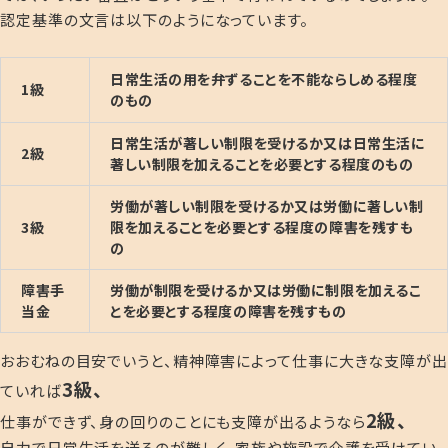
認定基準の文言は以下のようになっています。
日常生活の用を弁ずることを不能ならしめる程度
1級
のもの
日常生活が著しい制限を受けるか又は日常生活に
2級
著しい制限を加えることを必要とする程度のもの
労働が著しい制限を受けるか又は労働に著しい制
3級
限を加えることを必要とする程度の障害を残すも
の
障害手
労働が制限を受けるか又は労働に制限を加えるこ
当金
とを必要とする程度の障害を残すもの
おおむねの目安でいうと、精神障害によって仕事に大きな支障が出
3級、
ていれば
2級、
仕事ができず、身の回りのことにも支障が出るようなら
自力で日常生活を送るのが難しく、家族や施設で介護を受けてい