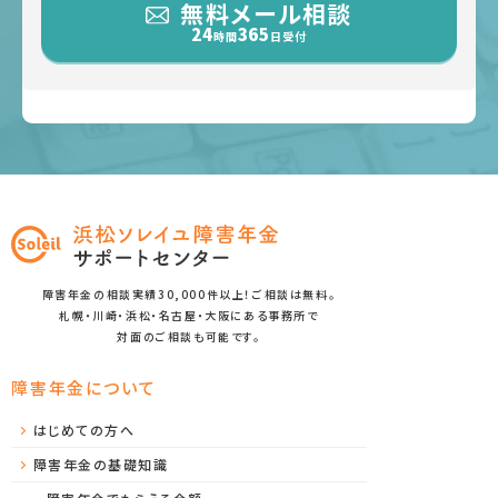
無料メール相談
24
365
時間
日受付
障害年金の相談実績30,000件以上！ご相談は無料。
札幌・川崎・浜松・名古屋・大阪にある事務所で
対面のご相談も可能です。
障害年金について
はじめての方へ
障害年金の基礎知識