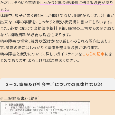
ただし、そういう事情を
しっかりと年金機構側に伝える必要があり
ま
す
。
休職中、調子が悪く週1日しか働けてない、配慮がなければ仕事が
出来ない等の事情を、しっかりと就労状況欄に書いてもらいます。
また、必要に応じて出勤簿や給料明細、職場の上司からの聞き取り
など、補助資料が必要な場合もあります。
精神障害の場合、就労状況はかなり厳しくみられる傾向にありま
す。請求の際にはしっかりと準備を整える必要があります。
精神障害と就労について、詳しいガイドラインを
こちらの記事
にま
とめてあります。よろしければご参照ください。
３－２．家庭及び社会生活についての具体的な状況
※上記診断書3-2箇所