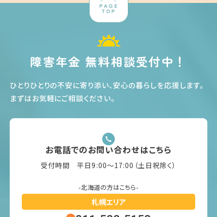
PAGE
TOP
障害年金 無料相談受付中！
ひとりひとりの不安に寄り添い、安心の暮らしを応援します
。
まずはお気軽にご相談ください
。
お電話でのお問い合わせはこちら
受付時間 平日9:00〜17:00（土日祝除く）
-北海道の方はこちら-
札幌エリア