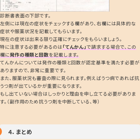
診断書表面の下部です。
左側には現在の症状をチェックする欄があり、右欄には具体的な
症状や服薬状況を記載してもらいます。
現在の症状は出来る限り正確にチェックをもらいましょう。
特に注意する必要があるのは
「てんかん」
で請求する場合で、この
欄に
発作の種類と回数
を記載します。
てんかんについては発作の種類と回数が認定基準を満たす必要が
ありますので、非常に重要です。
また、服薬状況も審査の際に見られます。例えばうつ病であれば抗
うつ剤が出ているかが重要になります。
もし出ていない場合はしっかりと理由を申し立てる必要がありま
す。（副作用のため抗うつ剤を中断している、等）
４．まとめ