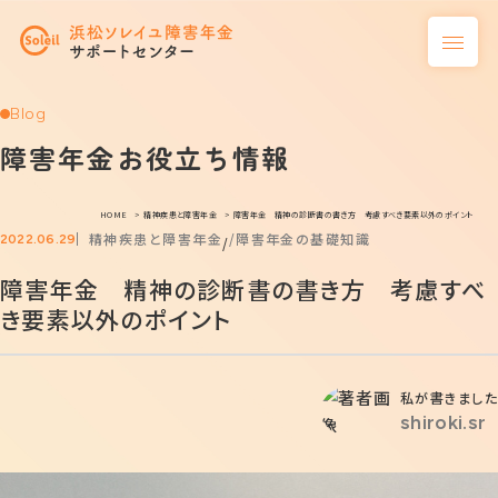
Blog
障害年金お役立ち情報
HOME
精神疾患と障害年金
障害年金 精神の診断書の書き方 考慮すべき要素以外のポイント
精神疾患と障害年金
障害年金の基礎知識
2022.06.29
/
障害年金 精神の診断書の書き方 考慮すべ
き要素以外のポイント
私が書きました
shiroki.sr