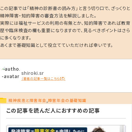
この記事では「精神の診断書の読み方」と言う切り口で、ざっくりと
精神障害・知的障害の審査方法を解説しました。
実際には福祉サービスの利用の有無とか、知的障害であれば教育
歴や臨床検査の欄も重要になりますので、見るべきポイントはさら
に多くなります。
あくまで基礎知識として役立てていただければ幸いです。
shiroki.sr
（著者の記事一覧はこちら
）
,
精神疾患と障害年金
障害年金の基礎知識
この記事を読んだ人におすすめの記事