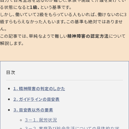
る状態になると
1級、
という基準です。
しかし、働いていて2級をもらっている人もいれば、働けないのに3
級すらもらえなかった人もいます。この基準も絶対ではありませ
ん。
この記事では、単純なようで難しい
精神障害の認定方法
について
解説します。
目次
１．精神障害の判定のしかた
２．ガイドラインの目安表
３．目安表以外の要素
３－１．就労状況
３－２．家庭及び社会生活についての具体的な状