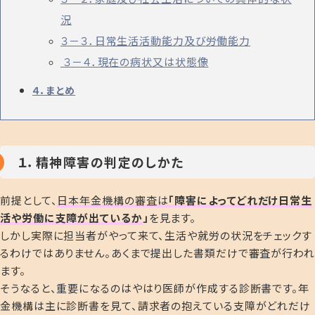
況
３－３．日常生活活動能力及び労働能力
３－４．現在の病状又は状態像
４．まとめ
１．精神障害の判定のしかた
前提として、
日本年金機構の審査は
「
障害によってどれだけ日常生
活や労働に支障が出ているか
」
を見ます。
しかし実際に担当者がやって来て、生活や就労の状況をチェックす
るわけではありません。あくまで提出した書類だけで審査が行われ
ます。
そうなると、重要になるのはやはり医師が作成する診断書です。年
金機構は主に診断書を見て、請求者の抱えている支障がどれだけ