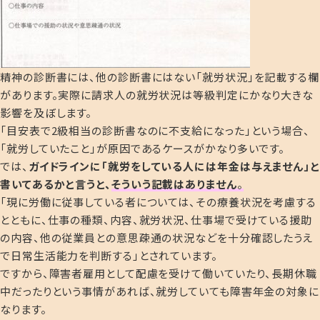
精神の診断書には、他の診断書にはない「就労状況」を記載する欄
があります。実際に請求人の就労状況は等級判定にかなり大きな
影響を及ぼします。
「目安表で2級相当の診断書なのに不支給になった」という場合、
「就労していたこと」が原因であるケースがかなり多いです。
では、
ガイドラインに「就労をしている人には年金は与えません」と
書いてあるかと言うと、
そういう記載はありません
。
「現に労働に従事している者については、その療養状況を考慮する
とともに、仕事の種類、内容、就労状況、仕事場で受けている援助
の内容、他の従業員との意思疎通の状況などを十分確認したうえ
で日常生活能力を判断する」とされています。
ですから、障害者雇用として配慮を受けて働いていたり、長期休職
中だったりという事情があれば、就労していても障害年金の対象に
なります。