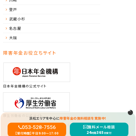
登戸
武蔵小杉
名古屋
大阪
障害年金お役立ちサイト
日本年金機構の公式サイト
厚生労働省の公式サイト
浜松エリアを中心に
障害年金の無料相談を実施中！
Copyright (C) 2025 浜松ソレイユ障害年金サポートセンター All Rights Reserved.
053-528-7556
無料メール相談
24
365
【受付時間】平日9:00〜17:00
時間
日受付