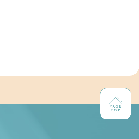
PAGE
TOP