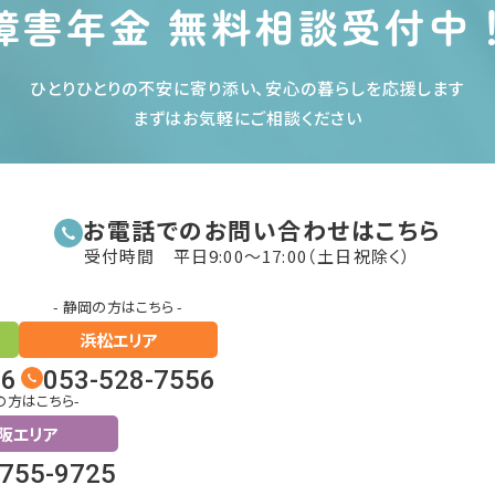
障害年金 無料相談受付中
ひとりひとりの不安に寄り添い、安心の暮らしを応援します
まずはお気軽にご相談ください
お電話でのお問い合わせはこちら
受付時間 平日9:00〜17:00（土日祝除く）
- 静岡の方はこちら -
浜松エリア
26
053-528-7556
の方はこちら-
阪エリア
6755-9725