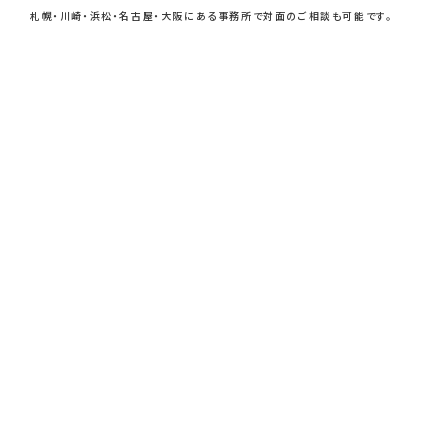
札幌・川崎・浜松・名古屋・大阪にある事務所で
対面のご相談も可能です。