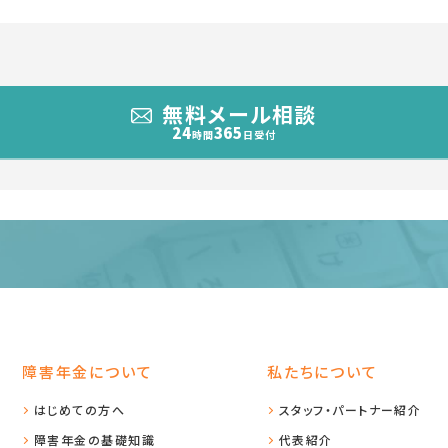
無料メール相談
24
365
時間
日受付
障害年金について
私たちについて
はじめての方へ
スタッフ・パートナー紹介
障害年金の基礎知識
代表紹介