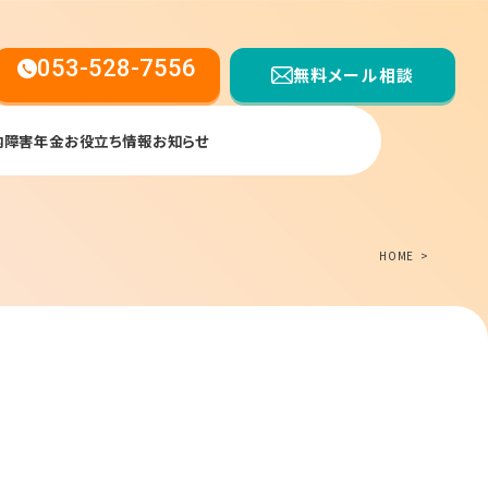
053-528-7556
無料メール相談
内
障害年金お役立ち情報
お知らせ
【受付時間】平日9:00〜17:00
HOME