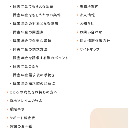
障害年金でもらえる金額
事務所案内
障害年金をもらうための条件
求人情報
障害年金の対象となる傷病
お知らせ
障害年金の問題点
お問い合わせ
障害年金で必要な書類
個人情報保護方針
障害年金の請求方法
サイトマップ
障害年金を請求する際のポイント
障害年金Ｑ＆Ａ
障害年金請求後の手続き
障害年金請求時の注意点
こころの病気をお持ちの方へ
浜松ソレイユの強み
受給事例
サポート料金表
感謝のお手紙