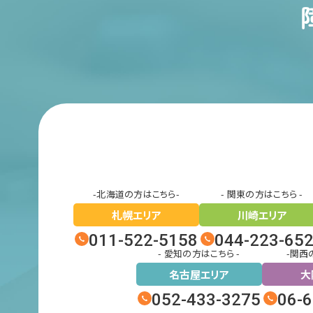
-北海道の方はこちら-
- 関東の方はこちら -
札幌エリア
川崎エリア
011-522-5158
044-223-65
- 愛知の方はこちら -
-関西
名古屋エリア
大
052-433-3275
06-