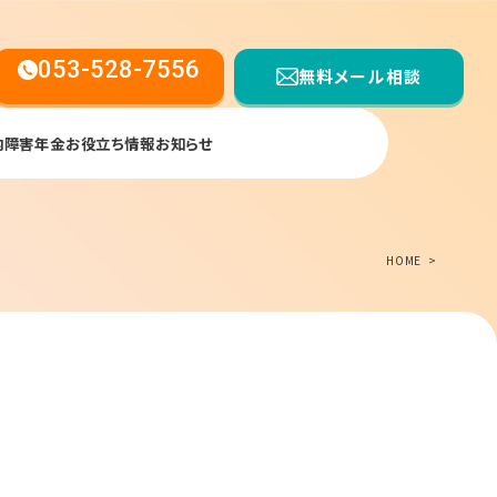
053-528-7556
無料メール相談
内
障害年金お役立ち情報
お知らせ
【受付時間】平日9:00〜17:00
HOME