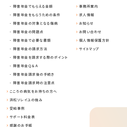
障害年金でもらえる金額
事務所案内
障害年金をもらうための条件
求人情報
障害年金の対象となる傷病
お知らせ
障害年金の問題点
お問い合わせ
障害年金で必要な書類
個人情報保護方針
障害年金の請求方法
サイトマップ
障害年金を請求する際のポイント
障害年金Ｑ＆Ａ
障害年金請求後の手続き
障害年金請求時の注意点
こころの病気をお持ちの方へ
浜松ソレイユの強み
受給事例
サポート料金表
感謝のお手紙