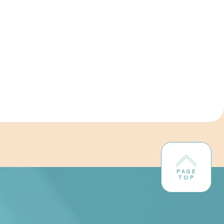
PAGE
TOP