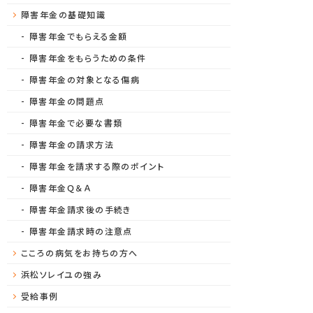
障害年金の基礎知識
障害年金でもらえる金額
障害年金をもらうための条件
障害年金の対象となる傷病
障害年金の問題点
障害年金で必要な書類
障害年金の請求方法
障害年金を請求する際のポイント
障害年金Ｑ＆Ａ
障害年金請求後の手続き
障害年金請求時の注意点
こころの病気をお持ちの方へ
浜松ソレイユの強み
受給事例