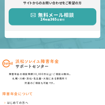
サイトからのお問い合わせをご希望の方
無料メール相談
24
365
時間
日受付
障害年金の相談実績30,000件以上！ご相談は無料。
札幌・川崎・浜松・名古屋・大阪にある事務所で
対面のご相談も可能です。
障害年金について
はじめての方へ