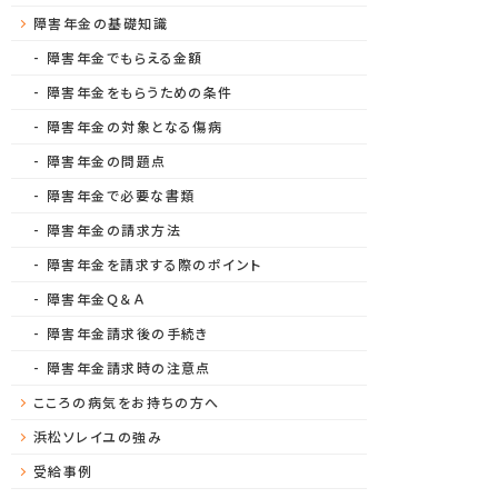
障害年金の基礎知識
障害年金でもらえる金額
障害年金をもらうための条件
障害年金の対象となる傷病
障害年金の問題点
障害年金で必要な書類
障害年金の請求方法
障害年金を請求する際のポイント
障害年金Ｑ＆Ａ
障害年金請求後の手続き
障害年金請求時の注意点
こころの病気をお持ちの方へ
浜松ソレイユの強み
受給事例