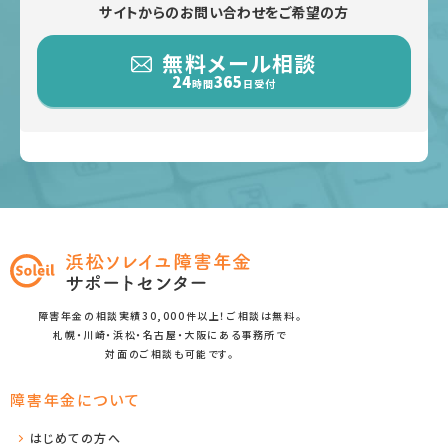
サイトからのお問い合わせをご希望の方
無料メール相談
24
365
時間
日受付
障害年金の相談実績30,000件以上！ご相談は無料。
札幌・川崎・浜松・名古屋・大阪にある事務所で
対面のご相談も可能です。
障害年金について
はじめての方へ